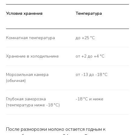
Условия хранения
Температура
Комнатная температура
до +25 °C
Хранение в холодильнике
от +2 до +4 °C
Морозильная камера
от -13 до -18 °C
(обычная)
Глубокая заморозка
-18 °C и ниже
(температура ниже -18 °C)
После разморозки молоко остается годным к