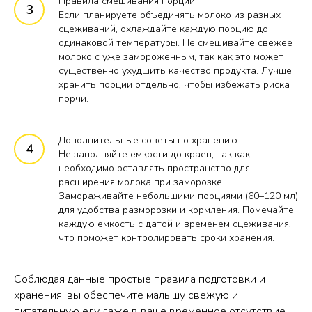
Правила смешивания порций
Если планируете объединять молоко из разных
сцеживаний, охлаждайте каждую порцию до
одинаковой температуры. Не смешивайте свежее
молоко с уже замороженным, так как это может
существенно ухудшить качество продукта. Лучше
хранить порции отдельно, чтобы избежать риска
порчи.
Дополнительные советы по хранению
Не заполняйте емкости до краев, так как
необходимо оставлять пространство для
расширения молока при заморозке.
Замораживайте небольшими порциями (60–120 мл)
для удобства разморозки и кормления. Помечайте
каждую емкость с датой и временем сцеживания,
что поможет контролировать сроки хранения.
Соблюдая данные простые правила подготовки и
хранения, вы обеспечите малышу свежую и
питательную еду даже в ваше временное отсутствие.