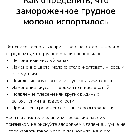
Как определить, что
замороженное грудное
молоко испортилось
Вот список основных признаков, по которым можно
определить, что грудное молоко испортилось:
Неприятный кислый запах
Изменение цвета: молоко стало желтоватым, серым
или мутным
Появление комочков или сгустков в жидкости
Изменение вкуса на горький или кисловатый
Появление плесени или других видимых
загрязнений на поверхности
Превышены рекомендованные сроки хранения
Если вы заметили один или несколько из этих
признаков, не рискуйте здоровьем младенца. Лучше не
использовать такое молоко для кормления, а его