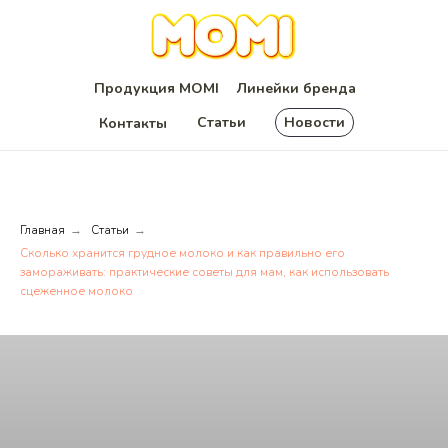
Продукция MOMI
Линейки бренда
Статьи
Новости
Контакты
Главная
Статьи
→
→
Сколько хранится грудное молоко и как правильно его
замораживать: практические советы для мам, как использовать
сцеженное молоко