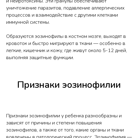
и нейротоксины. Эти гранулы обеспечивают
уничтожение паразитов, подавление аллергических
процессов и взаимодействие с другими клетками
иммунной системы.
Образуются эозинофилы в костном мозге, выходят в
кровоток и быстро мигрируют в ткани — особенно в
легкие, кишечник и кожу, где живут около 5-12 дней,
выполняя защитные функции.
Признаки эозинофилии
Признаки эозинофилии у ребенка разнообразны и
зависят от причины и степени повышения
эозинофилов, а также от того, какие органы и ткани
вовлечены в патологический процесс. Эозинофилия —