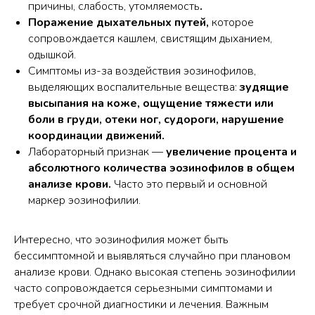
причины, слабость, утомляемость
.
Поражение дыхательных путей,
которое
сопровождается кашлем, свистящим дыханием,
одышкой.
Симптомы из-за воздействия эозинофилов,
выделяющих воспалительные вещества:
зудящие
высыпания на коже, ощущение тяжести или
боли в груди, отеки ног, судороги, нарушение
координации движений.
Лабораторный признак —
увеличение процента и
абсолютного количества эозинофилов в общем
анализе крови.
Часто это первый и основной
маркер эозинофилии.
Интересно, что эозинофилия может быть
бессимптомной и выявляться случайно при плановом
анализе крови. Однако высокая степень эозинофилии
часто сопровождается серьезными симптомами и
требует срочной диагностики и лечения. Важным