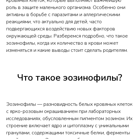
кровяных клеток, которые выполняют важнейшую
роль в защите маленького организма. Особенно они
активны в борьбе с паразитами и аллергическими
реакциями, что актуально для детей, часто
подвергающихся воздействию новых факторов
окружающей среды. Разберемся подробно, что такое
эозинофилы, когда их количество в крови может
изменяться и какие выводы стоит сделать родителям.
Что такое эозинофилы?
Эозинофилы — разновидность белых кровяных клеток
с ярко-розовым окрашиванием при лабораторных
исследованиях, обусловленным пигментом эозином. Их
строение включает ядро и цитоплазму с уникальными
гранулами, содержащими токсичные белки, ферменты