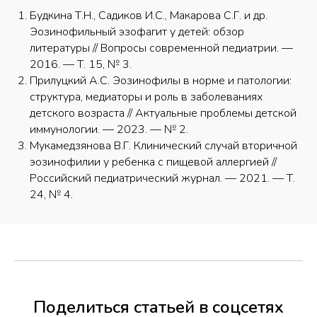
Будкина Т.Н., Садиков И.С., Макарова С.Г. и др.
Эозинофильный эзофагит у детей: обзор
литературы // Вопросы современной педиатрии. —
2016. — Т. 15, № 3.
Прилуцкий А.С. Эозинофилы в норме и патологии:
структура, медиаторы и роль в заболеваниях
детского возраста // Актуальные проблемы детской
иммунологии. — 2023. — № 2.
Мукамедзянова В.Г. Клинический случай вторичной
эозинофилии у ребенка с пищевой аллергией //
Российский педиатрический журнал. — 2021. — Т.
24, № 4.
Поделиться статьей в соцсетях