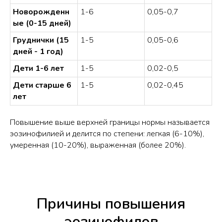
Новорожденн
1-6
0,05-0,7
ые (0-15 дней)
Груднички (15
1-5
0,05-0,6
дней - 1 год)
Дети 1-6 лет
1-5
0,02-0,5
Дети старше 6
1-5
0,02-0,45
лет
Повышение выше верхней границы нормы называется
эозинофилией и делится по степени: легкая (6-10%),
умеренная (10-20%), выраженная (более 20%).
Причины повышения
эозинофилов