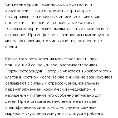
Снижение уровня эозинофилов у детей, или
эозинопения, часто встречается при острых
бактериальных и вирусных инфекциях, таких как
пневмония, аппендицит, сепсис, а также после
тяжелых хирургических вмешательств и физического
истощения. При инфекциях эозинофилы мигрируют к
месту воспаления, что уменьшает их количество в
крови.
Кроме того, эозинопения может возникать при
повышенной секреции глюкокортикостероидов
(кортикостероидов), которые угнетают выработку этих
клеток в костном мозге. Также снижение эозинофилов
связывают с сильным стрессом, эмоциональным
перенапряжением, хроническим недосыпом и
нарушением питания, что особенно актуально для
детей. При этом сама эозинопения не вызывает
специфических симптомов, но служит важным
маркером ухудшения иммунного статуса у ребенка,