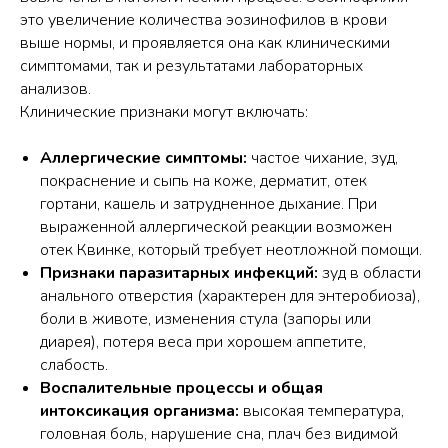
это увеличение количества эозинофилов в крови
выше нормы, и проявляется она как клиническими
симптомами, так и результатами лабораторных
анализов.
Клинические признаки могут включать:
Аллергические симптомы:
частое чихание, зуд,
покраснение и сыпь на коже, дерматит, отек
гортани, кашель и затрудненное дыхание. При
выраженной аллергической реакции возможен
отек Квинке, который требует неотложной помощи.
Признаки паразитарных инфекций:
зуд в области
анального отверстия (характерен для энтеробиоза),
боли в животе, изменения стула (запоры или
диарея), потеря веса при хорошем аппетите,
слабость.
Воспалительные процессы и общая
интоксикация организма:
высокая температура,
головная боль, нарушение сна, плач без видимой