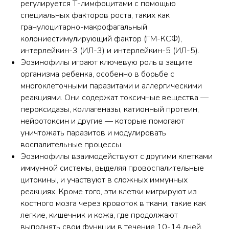
регулируется Т-лимфоцитами с помощью
специальных факторов роста, таких как
гранулоцитарно-макрофагальный
колониестимулирующий фактор (ГМ-КСФ),
интерлейкин-3 (ИЛ-3) и интерлейкин-5 (ИЛ-5).​
Эозинофилы играют ключевую роль в защите
организма ребенка, особенно в борьбе с
многоклеточными паразитами и аллергическими
реакциями. Они содержат токсичные вещества —
пероксидазы, коллагеназы, катионный протеин,
нейротоксин и другие — которые помогают
уничтожать паразитов и модулировать
воспалительные процессы.​
Эозинофилы взаимодействуют с другими клетками
иммунной системы, выделяя провоспалительные
цитокины, и участвуют в сложных иммунных
реакциях. Кроме того, эти клетки мигрируют из
костного мозга через кровоток в ткани, такие как
легкие, кишечник и кожа, где продолжают
выполнять свои функции в течение 10-14 дней.​