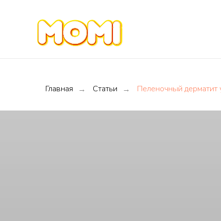
Главная
Статьи
Пеленочный дерматит 
→
→