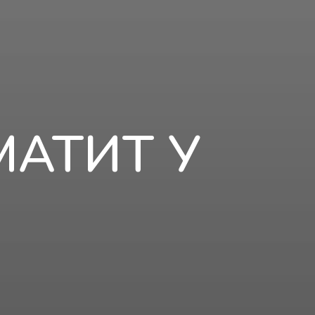
АТИТ У