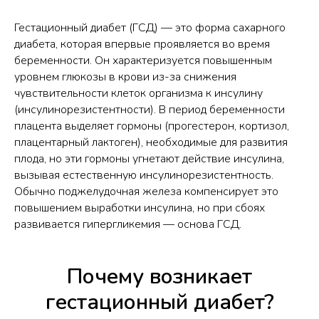
Гестационный диабет (ГСД) — это форма сахарного
диабета, которая впервые проявляется во время
беременности. Он характеризуется повышенным
уровнем глюкозы в крови из-за снижения
чувствительности клеток организма к инсулину
(инсулинорезистентности). В период беременности
плацента выделяет гормоны (прогестерон, кортизол,
плацентарный лактоген), необходимые для развития
плода, но эти гормоны угнетают действие инсулина,
вызывая естественную инсулинорезистентность.
Обычно поджелудочная железа компенсирует это
повышением выработки инсулина, но при сбоях
развивается гипергликемия — основа ГСД.
Почему возникает
гестационный диабет?