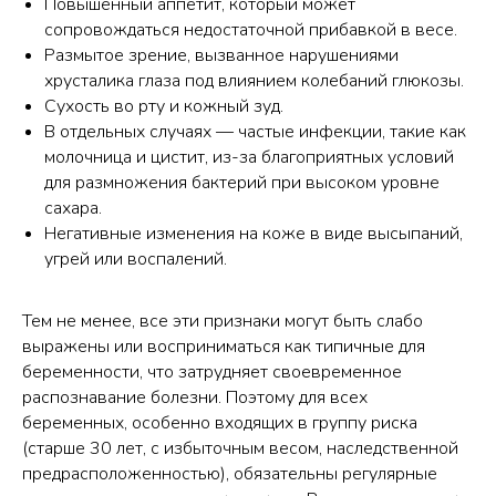
Повышенный аппетит, который может
сопровождаться недостаточной прибавкой в весе.
Размытое зрение, вызванное нарушениями
хрусталика глаза под влиянием колебаний глюкозы.
Сухость во рту и кожный зуд.
В отдельных случаях — частые инфекции, такие как
молочница и цистит, из-за благоприятных условий
для размножения бактерий при высоком уровне
сахара.
Негативные изменения на коже в виде высыпаний,
угрей или воспалений.
Тем не менее, все эти признаки могут быть слабо
выражены или восприниматься как типичные для
беременности, что затрудняет своевременное
распознавание болезни. Поэтому для всех
беременных, особенно входящих в группу риска
(старше 30 лет, с избыточным весом, наследственной
предрасположенностью), обязательны регулярные