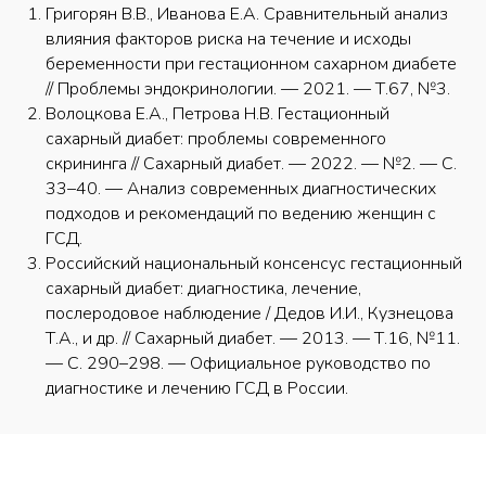
Григорян В.В., Иванова Е.А. Сравнительный анализ
влияния факторов риска на течение и исходы
беременности при гестационном сахарном диабете
// Проблемы эндокринологии. — 2021. — Т.67, №3.
Волоцкова Е.А., Петрова Н.В. Гестационный
сахарный диабет: проблемы современного
скрининга // Сахарный диабет. — 2022. — №2. — С.
33–40. — Анализ современных диагностических
подходов и рекомендаций по ведению женщин с
ГСД.​
Российский национальный консенсус гестационный
сахарный диабет: диагностика, лечение,
послеродовое наблюдение / Дедов И.И., Кузнецова
Т.А., и др. // Сахарный диабет. — 2013. — Т.16, №11.
— С. 290–298. — Официальное руководство по
диагностике и лечению ГСД в России.​