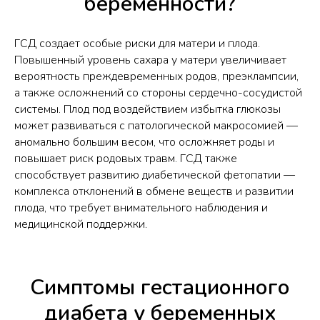
беременности?
ГСД создает особые риски для матери и плода.
Повышенный уровень сахара у матери увеличивает
вероятность преждевременных родов, преэклампсии,
а также осложнений со стороны сердечно-сосудистой
системы. Плод под воздействием избытка глюкозы
может развиваться с патологической макросомией —
аномально большим весом, что осложняет роды и
повышает риск родовых травм. ГСД также
способствует развитию диабетической фетопатии —
комплекса отклонений в обмене веществ и развитии
плода, что требует внимательного наблюдения и
медицинской поддержки.​
Симптомы гестационного
диабета у беременных