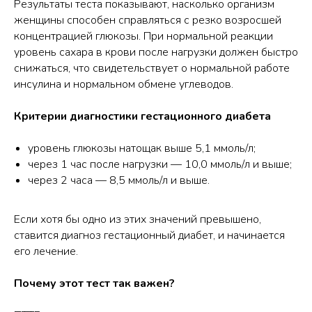
Результаты теста показывают, насколько организм
женщины способен справляться с резко возросшей
концентрацией глюкозы. При нормальной реакции
уровень сахара в крови после нагрузки должен быстро
снижаться, что свидетельствует о нормальной работе
инсулина и нормальном обмене углеводов.
Критерии диагностики гестационного диабета
уровень глюкозы натощак выше 5,1 ммоль/л;
через 1 час после нагрузки — 10,0 ммоль/л и выше;
через 2 часа — 8,5 ммоль/л и выше.
Если хотя бы одно из этих значений превышено,
ставится диагноз гестационный диабет, и начинается
его лечение.
Почему этот тест так важен?