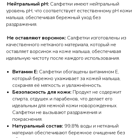
·
Нейтральный pH:
Салфетки имеют нейтральный
уровень pH, что соответствует естественному pH кожи
малыша, обеспечивая бережный уход без
раздражения.
·
Не оставляют ворсинок:
Салфетки изготовлены из
качественного нетканого материала, который не
оставляет ворсинок на коже малыша, обеспечивая
идеальную чистоту после каждого использования.
Витамин E:
Салфетки обогащены витамином E,
который бережно ухаживает за кожей малыша,
сохраняя её мягкость и увлажнённость.
Безопасность для кожи:
Продукт не содержит
спирта, отдушек и парабенов, что делает его
идеальным для нежной кожи новорожденных.
Салфетки не вызывают раздражения и
покраснения.
Натуральный состав:
99,8% воды и нетканый
материал обеспечивают бережное очищение без